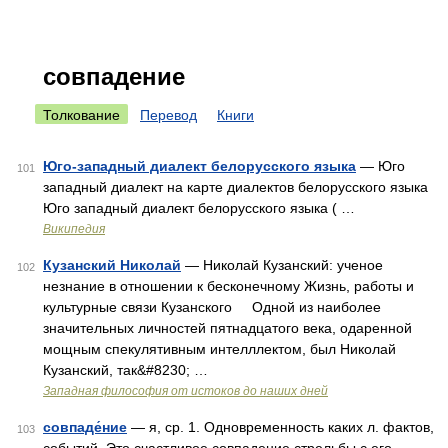
совпадение
Толкование
Перевод
Книги
Юго-западный диалект белорусского языка
— Юго
101
западный диалект на карте диалектов белорусского языка
Юго западный диалект белорусского языка ( …
Википедия
Кузанский Николай
— Николай Кузанский: ученое
102
незнание в отношении к бесконечному Жизнь, работы и
культурные связи Кузанского Одной из наиболее
значительных личностей пятнадцатого века, одаренной
мощным спекулятивным интелллектом, был Николай
Кузанский, так&#8230; …
Западная философия от истоков до наших дней
совпаде́ние
— я, ср. 1. Одновременность каких л. фактов,
103