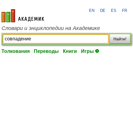
EN
DE
ES
FR
academic.ru
Словари и энциклопедии на Академике
Найти!
Толкования
Переводы
Книги
Игры ⚽